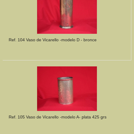
Ref. 104 Vaso de Vicarello -modelo D - bronce
Ref. 105 Vaso de Vicarello -modelo A- plata 425 grs