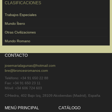
CLASIFICACIONES
Trabajos Especiales
Mundo Íbero
Otras Civilizaciones
Mundo Romano
CONTACTO
josemarialagunas@hotmail.com
bre@broncesromanos.com
Teléfono: +34 91 650 22 88
Fax: +34 91 650 23 11
Móvil: +34 606 724 603
C/Hiedra, 402 Bajo Izq, 28109 Alcobendas (Madrid), España
MENÚ PRINCIPAL
CATÁLOGO