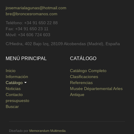
josemarialagunas@hotmail.com
bre@broncesromanos.com
Teléfono: +34 91 650 22 88
Fax: +34 91 650 23 11
Móvil: +34 606 724 603
C/Hiedra, 402 Bajo Izq, 28109 Alcobendas (Madrid), España
MENÚ PRINCIPAL
CATÁLOGO
Inicio
Catálogo Completo
Información
Clasificaciones
Catálogo
Referencias
Noticias
Musée Départemental Arles
Contacto
Antique
presupuesto
Buscar
Diseñado por
Memorandum Multimedia
.