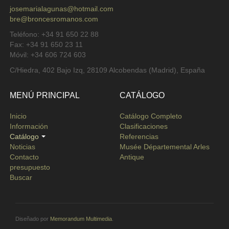
josemarialagunas@hotmail.com
bre@broncesromanos.com
Teléfono: +34 91 650 22 88
Fax: +34 91 650 23 11
Móvil: +34 606 724 603
C/Hiedra, 402 Bajo Izq, 28109 Alcobendas (Madrid), España
MENÚ PRINCIPAL
CATÁLOGO
Inicio
Catálogo Completo
Información
Clasificaciones
Catálogo
Referencias
Noticias
Musée Départemental Arles
Contacto
Antique
presupuesto
Buscar
Diseñado por
Memorandum Multimedia
.