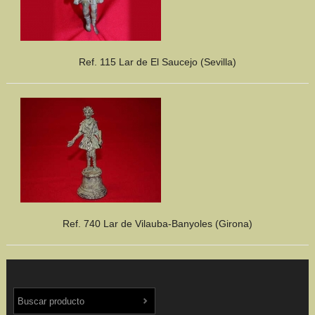
Ref. 115 Lar de El Saucejo (Sevilla)
Ref. 740 Lar de Vilauba-Banyoles (Girona)