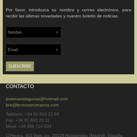
Por favor, introduzca su nombre y correo electrónico, para
recibir las últimas novedades y nuestro boletín de noticias.
CONTACTO
josemarialagunas@hotmail.com
bre@broncesromanos.com
Teléfono: +34 91 650 22 88
Fax: +34 91 650 23 11
Móvil: +34 606 724 603
C/Hiedra, 402 Bajo Izq, 28109 Alcobendas (Madrid), España