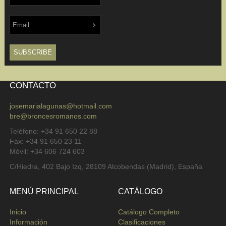
CONTACTO
josemarialagunas@hotmail.com
bre@broncesromanos.com
Teléfono: +34 91 650 22 88
Fax: +34 91 650 23 11
Móvil: +34 606 724 603
C/Hiedra, 402 Bajo Izq, 28109 Alcobendas (Madrid), España
MENÚ PRINCIPAL
CATÁLOGO
Inicio
Catálogo Completo
Información
Clasificaciones