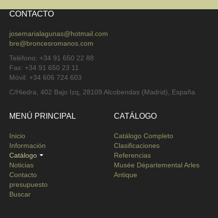
CONTACTO
josemarialagunas@hotmail.com
bre@broncesromanos.com
Teléfono: +34 91 650 22 88
Fax: +34 91 650 23 11
Móvil: +34 606 724 603
C/Hiedra, 402 Bajo Izq, 28109 Alcobendas (Madrid), España
MENÚ PRINCIPAL
CATÁLOGO
Inicio
Catálogo Completo
Información
Clasificaciones
Catálogo
Referencias
Noticias
Musée Départemental Arles
Contacto
Antique
presupuesto
Buscar