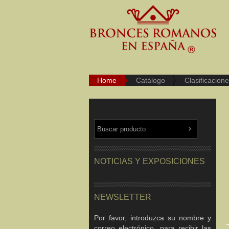
Home
Catálogo
Clasificacion
NOTICIAS Y EXPOSICIONES
NEWSLETTER
Por favor, introduzca su nombre y
correo electrónico, para recibir las