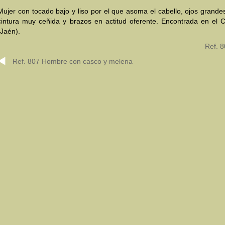
Mujer con tocado bajo y liso por el que asoma el cabello, ojos grande
cintura muy ceñida y brazos en actitud oferente. Encontrada en el 
(Jaén).
Ref. 8
Ref. 807 Hombre con casco y melena