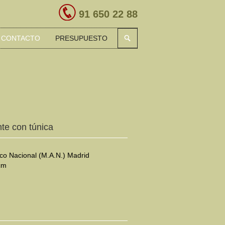
91 650 22 88
CONTACTO
PRESUPUESTO
nte con túnica
co Nacional (M.A.N.) Madrid
cm