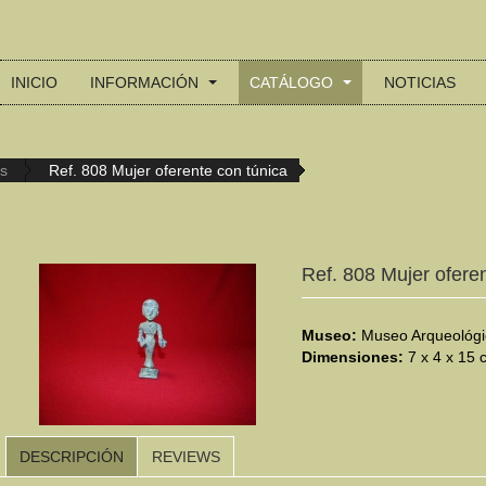
INICIO
INFORMACIÓN
CATÁLOGO
NOTICIAS
es
Ref. 808 Mujer oferente con túnica
Ref. 808 Mujer ofere
Museo:
Museo Arqueológi
Dimensiones:
7 x 4 x 15 
DESCRIPCIÓN
REVIEWS