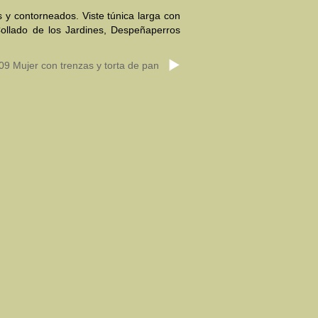
s y contorneados. Viste túnica larga con
Collado de los Jardines, Despeñaperros
09 Mujer con trenzas y torta de pan