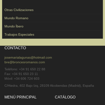
Otras Civilizaciones
Mundo Romano
Mundo Íbero
Trabajos Especiales
CONTACTO
josemarialagunas@hotmail.com
bre@broncesromanos.com
Teléfono: +34 91 650 22 88
Fax: +34 91 650 23 11
Móvil: +34 606 724 603
C/Hiedra, 402 Bajo Izq, 28109 Alcobendas (Madrid), España
MENÚ PRINCIPAL
CATÁLOGO