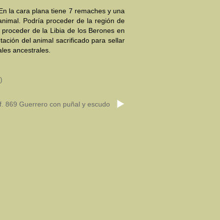
En la cara plana tiene 7 remaches y una
 animal. Podría proceder de la región de
proceder de la Libia de los Berones en
ación del animal sacrificado para sellar
les ancestrales.
)
f. 869 Guerrero con puñal y escudo