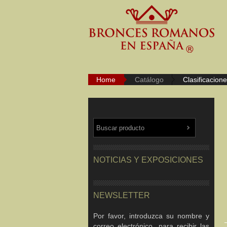
Home
Catálogo
Clasificacion
NOTICIAS Y EXPOSICIONES
NEWSLETTER
Por favor, introduzca su nombre y
correo electrónico, para recibir las