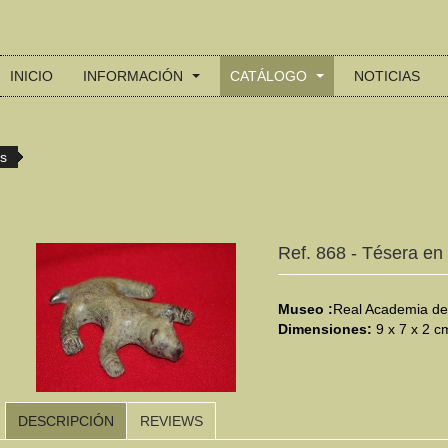
INICIO
INFORMACIÓN
CATÁLOGO
NOTICIAS
es
Ref. 868 - Tésera en
Museo :
Real Academia de 
Dimensiones:
9 x 7 x 2 c
DESCRIPCIÓN
REVIEWS