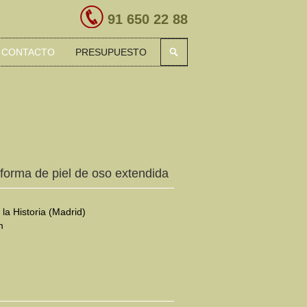
91 650 22 88
CONTACTO
PRESUPUESTO
 forma de piel de oso extendida
la Historia (Madrid)
m