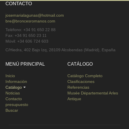
CONTACTO
josemarialagunas@hotmail.com
bre@broncesromanos.com
Teléfono: +34 91 650 22 88
Fax: +34 91 650 23 11
Móvil: +34 606 724 603
C/Hiedra, 402 Bajo Izq, 28109 Alcobendas (Madrid), España
MENÚ PRINCIPAL
CATÁLOGO
Inicio
Catálogo Completo
Información
Clasificaciones
Catálogo
Referencias
Noticias
Musée Départemental Arles
Contacto
Antique
presupuesto
Buscar