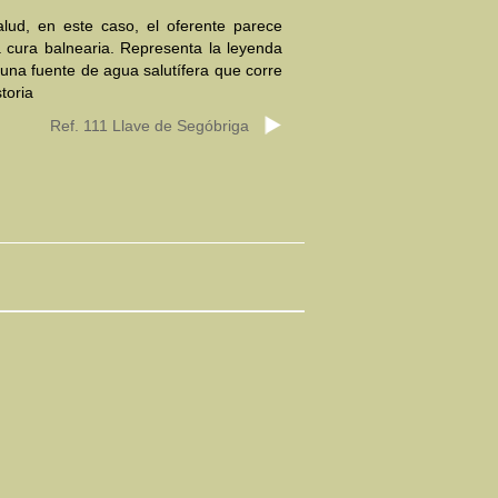
alud, en este caso, el oferente parece
a cura balnearia. Representa la leyenda
una fuente de agua salutífera que corre
toria
Ref. 111 Llave de Segóbriga