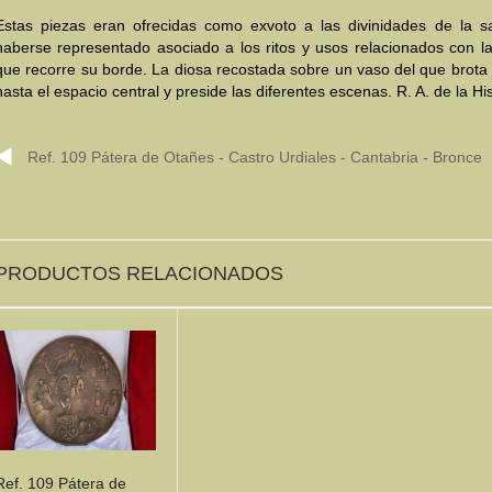
Estas piezas eran ofrecidas como exvoto a las divinidades de la s
haberse representado asociado a los ritos y usos relacionados con l
que recorre su borde. La diosa recostada sobre un vaso del que brota 
hasta el espacio central y preside las diferentes escenas. R. A. de la His
Ref. 109 Pátera de Otañes - Castro Urdiales - Cantabria - Bronce
PRODUCTOS RELACIONADOS
Ref. 109 Pátera de