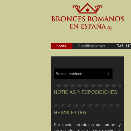
Home
Clasificaciones
Ref. 11
NOTICIAS Y EXPOSICIONES
NEWSLETTER
Por favor, introduzca su nombre y
correo electrónico, para recibir las