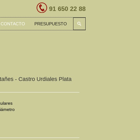
91 650 22 88
CONTACTO
PRESUPUESTO
tañes - Castro Urdiales Plata
culares
iámetro