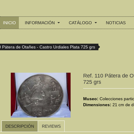
INICIO
INFORMACIÓN
CATÁLOGO
NOTICIAS
0 Pátera de Otañes - Castro Urdiales Plata 725 grs
Ref. 110 Pátera de O
725 grs
Museo:
Colecciones parti
Dimensiones:
21 cm de d
DESCRIPCIÓN
REVIEWS