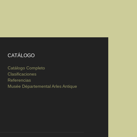
CATÁLOGO
Catálogo Completo
Clasificaciones
Referencias
Musée Départemental Arles Antique