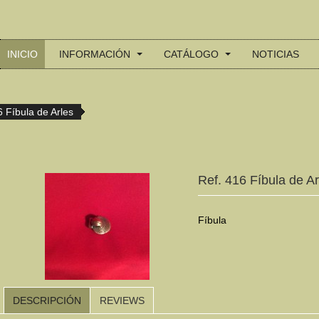
INICIO
INFORMACIÓN
CATÁLOGO
NOTICIAS
6 Fíbula de Arles
Ref. 416 Fíbula de Ar
Fíbula
DESCRIPCIÓN
REVIEWS