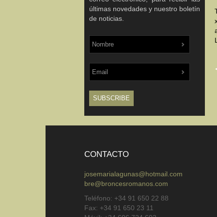
últimas novedades y nuestro boletín
de noticias.
CONTACTO
josemarialagunas@hotmail.com
bre@broncesromanos.com
Teléfono: +34 91 650 22 88
Fax: +34 91 650 23 11