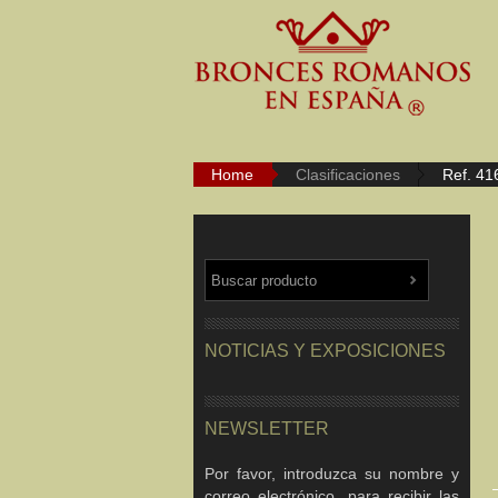
Home
Clasificaciones
Ref. 41
NOTICIAS Y EXPOSICIONES
NEWSLETTER
Por favor, introduzca su nombre y
correo electrónico, para recibir las