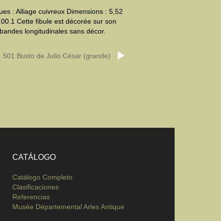
ues : Alliage cuivreux Dimensions : 5,52
00.1 Cette fibule est décorée sur son
e bandes longitudinales sans décor.
. 501 Busto de Julio César (grande)
CATÁLOGO
Catálogo Completo
Clasificaciones
Referencias
Musée Départemental Arles Antique