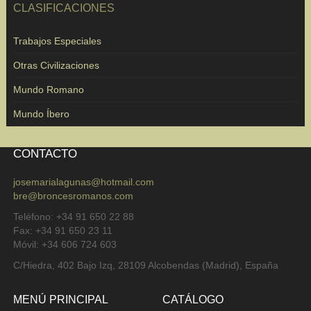
CLASIFICACIONES
Trabajos Especiales
Otras Civilizaciones
Mundo Romano
Mundo Íbero
CONTACTO
josemarialagunas@hotmail.com
bre@broncesromanos.com
Teléfono: +34 91 650 22 88
Fax: +34 91 650 23 11
Móvil: +34 606 724 603
C/Hiedra, 402 Bajo Izq, 28109 Alcobendas (Madrid), España
MENÚ PRINCIPAL
CATÁLOGO