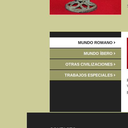
MUNDO ROMANO
MUNDO ÍBERO
OTRAS CIVILIZACIONES
TRABAJOS ESPECIALES