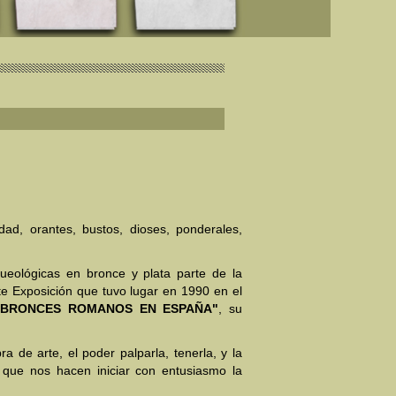
idad, orantes, bustos, dioses, ponderales,
ueológicas en bronce y plata parte de la
ante Exposición que tuvo lugar en 1990 en el
"BRONCES ROMANOS EN ESPAÑA"
, su
 de arte, el poder palparla, tenerla, y la
s que nos hacen iniciar con entusiasmo la