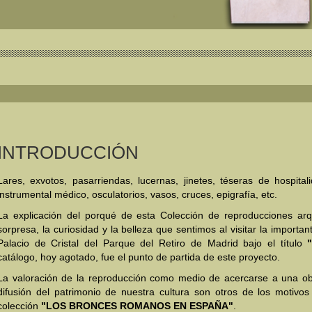
INTRODUCCIÓN
Lares, exvotos, pasarriendas, lucernas, jinetes, téseras de hospital
instrumental médico, osculatorios, vasos, cruces, epigrafía, etc.
La explicación del porqué de esta Colección de reproducciones arq
sorpresa, la curiosidad y la belleza que sentimos al visitar la import
Palacio de Cristal del Parque del Retiro de Madrid bajo el título
catálogo, hoy agotado, fue el punto de partida de este proyecto.
La valoración de la reproducción como medio de acercarse a una obra
difusión del patrimonio de nuestra cultura son otros de los motivo
colección
"LOS BRONCES ROMANOS EN ESPAÑA"
.