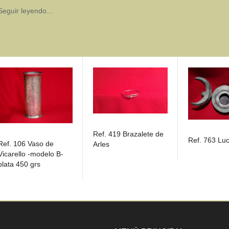
Seguir leyendo...
Ref. 419 Brazalete de
Ref. 763 Lu
Ref. 106 Vaso de
Arles
Vicarello -modelo B-
plata 450 grs