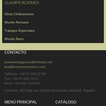
CLASIFICACIONES
Otras Civilizaciones
Mundo Romano
Trabajos Especiales
Mundo Íbero
CONTACTO
josemarialagunas@hotmail.com
bre@broncesromanos.com
Teléfono: +34 91 650 22 88
Fax: +34 91 650 23 11
Móvil: +34 606 724 603
C/Hiedra, 402 Bajo Izq, 28109 Alcobendas (Madrid), España
MENÚ PRINCIPAL
CATÁLOGO