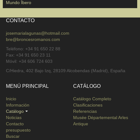
Mundo Íbero
CONTACTO
josemarialagunas@hotmail.com
bre@broncesromanos.com
Teléfono: +34 91 650 22 88
Fax: +34 91 650 23 11
Móvil: +34 606 724 603
C/Hiedra, 402 Bajo Izq, 28109 Alcobendas (Madrid), España
MENÚ PRINCIPAL
CATÁLOGO
Inicio
Catálogo Completo
Información
Clasificaciones
Catálogo
Referencias
Noticias
Musée Départemental Arles
Contacto
Antique
presupuesto
Buscar