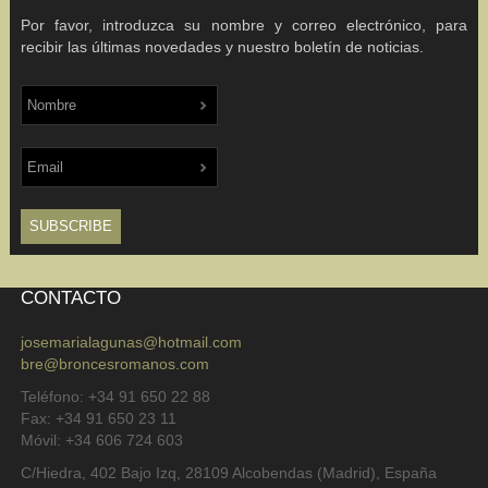
Por favor, introduzca su nombre y correo electrónico, para
recibir las últimas novedades y nuestro boletín de noticias.
CONTACTO
josemarialagunas@hotmail.com
bre@broncesromanos.com
Teléfono: +34 91 650 22 88
Fax: +34 91 650 23 11
Móvil: +34 606 724 603
C/Hiedra, 402 Bajo Izq, 28109 Alcobendas (Madrid), España