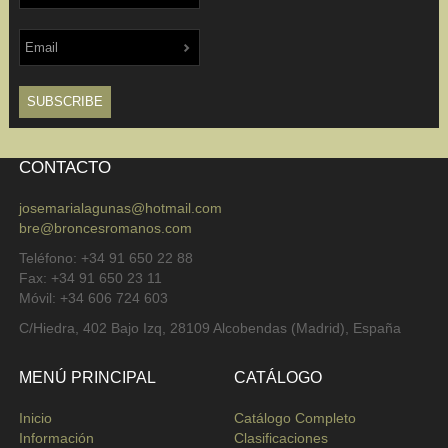
CONTACTO
josemarialagunas@hotmail.com
bre@broncesromanos.com
Teléfono: +34 91 650 22 88
Fax: +34 91 650 23 11
Móvil: +34 606 724 603
C/Hiedra, 402 Bajo Izq, 28109 Alcobendas (Madrid), España
MENÚ PRINCIPAL
CATÁLOGO
Inicio
Catálogo Completo
Información
Clasificaciones