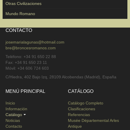
Otras Civilizaciones
Mundo Romano
CONTACTO
josemarialagunas@hotmail.com
bre@broncesromanos.com
Teléfono: +34 91 650 22 88
Fax: +34 91 650 23 11
Móvil: +34 606 724 603
C/Hiedra, 402 Bajo Izq, 28109 Alcobendas (Madrid), España
MENÚ PRINCIPAL
CATÁLOGO
Inicio
Catálogo Completo
Información
Clasificaciones
Catálogo
Referencias
Noticias
Musée Départemental Arles
Contacto
Antique