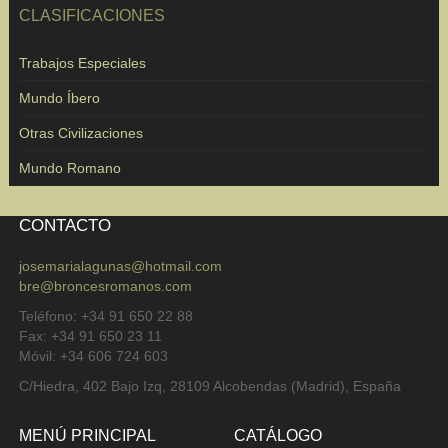
CLASIFICACIONES
Trabajos Especiales
Mundo Íbero
Otras Civilizaciones
Mundo Romano
CONTACTO
josemarialagunas@hotmail.com
bre@broncesromanos.com
Teléfono: +34 91 650 22 88
Fax: +34 91 650 23 11
Móvil: +34 606 724 603
C/Hiedra, 402 Bajo Izq, 28109 Alcobendas (Madrid), España
MENÚ PRINCIPAL
CATÁLOGO