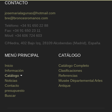
CONTACTO
josemarialagunas@hotmail.com
bre@broncesromanos.com
Teléfono: +34 91 650 22 88
Fax: +34 91 650 23 11
Móvil: +34 606 724 603
C/Hiedra, 402 Bajo Izq, 28109 Alcobendas (Madrid), España
MENÚ PRINCIPAL
CATÁLOGO
Inicio
Catálogo Completo
Información
Clasificaciones
Catálogo
Referencias
Noticias
Musée Départemental Arles
Contacto
Antique
presupuesto
Buscar