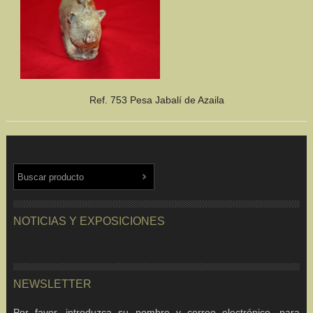
Ref. 753 Pesa Jabalí de Azaila
NOTICIAS Y EXPOSICIONES
NEWSLETTER
Por favor, introduzca su nombre y correo electrónico, para