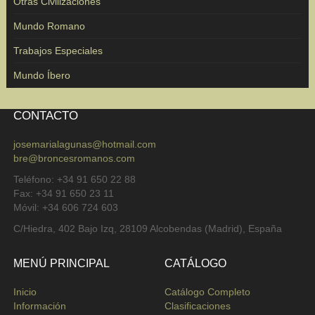
Otras Civilizaciones
Mundo Romano
Trabajos Especiales
Mundo Íbero
CONTACTO
josemarialagunas@hotmail.com
bre@broncesromanos.com
Teléfono: +34 91 650 22 88
Fax: +34 91 650 23 11
Móvil: +34 606 724 603
C/Hiedra, 402 Bajo Izq, 28109 Alcobendas (Madrid), España
MENÚ PRINCIPAL
CATÁLOGO
Inicio
Catálogo Completo
Información
Clasificaciones