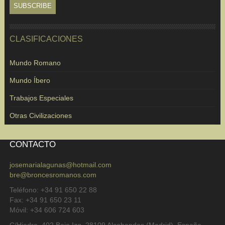
CLASIFICACIONES
Mundo Romano
Mundo Íbero
Trabajos Especiales
Otras Civilizaciones
CONTACTO
josemarialagunas@hotmail.com
bre@broncesromanos.com
Teléfono: +34 91 650 22 88
Fax: +34 91 650 23 11
Móvil: +34 606 724 603