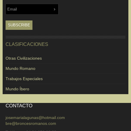
CLASIFICACIONES
Otras Civilizaciones
Mundo Romano
Trabajos Especiales
Mundo Íbero
CONTACTO
josemarialagunas@hotmail.com
bre@broncesromanos.com