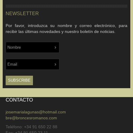
NEWSLETTER
Por favor, introduzca su nombre y correo electrónico, para
recibir las últimas novedades y nuestro boletín de noticias.
CONTACTO
josemarialagunas@hotmail.com
bre@broncesromanos.com
Teléfono: +34 91 650 22 88
Fax: +34 91 650 23 11