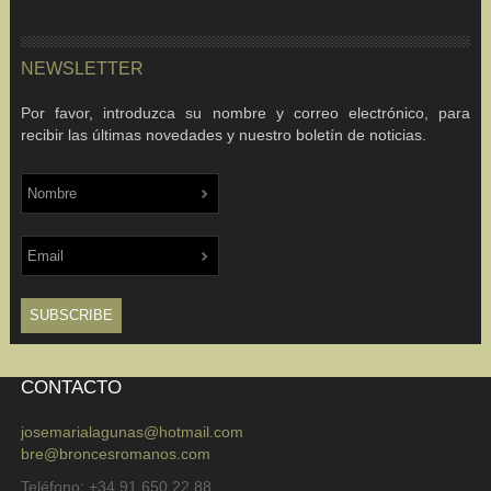
NEWSLETTER
Por favor, introduzca su nombre y correo electrónico, para
recibir las últimas novedades y nuestro boletín de noticias.
CONTACTO
josemarialagunas@hotmail.com
bre@broncesromanos.com
Teléfono: +34 91 650 22 88