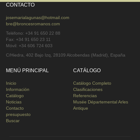
CONTACTO
josemarialagunas@hotmail.com
bre@broncesromanos.com
Teléfono: +34 91 650 22 88
Fax: +34 91 650 23 11
Móvil: +34 606 724 603
C/Hiedra, 402 Bajo Izq, 28109 Alcobendas (Madrid), España
MENÚ PRINCIPAL
CATÁLOGO
Inicio
Catálogo Completo
Información
Clasificaciones
Catálogo
Referencias
Noticias
Musée Départemental Arles
Contacto
Antique
presupuesto
Buscar