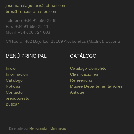
josemarialagunas@hotmail.com
bre@broncesromanos.com
Teléfono: +34 91 650 22 88
Fax: +34 91 650 23 11
Móvil: +34 606 724 603
C/Hiedra, 402 Bajo Izq, 28109 Alcobendas (Madrid), España
MENÚ PRINCIPAL
CATÁLOGO
Inicio
Catálogo Completo
Información
Clasificaciones
Catálogo
Referencias
Noticias
Musée Départemental Arles
Contacto
Antique
presupuesto
Buscar
Diseñado por
Memorandum Multimedia
.