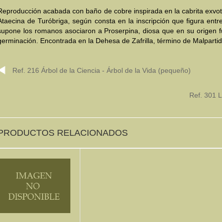
Reproducción acabada con baño de cobre inspirada en la cabrita exvo
Ataecina de Turóbriga, según consta en la inscripción que figura entr
supone los romanos asociaron a Proserpina, diosa que en su origen fu
germinación. Encontrada en la Dehesa de Zafrilla, término de Malparti
Ref. 216 Árbol de la Ciencia - Árbol de la Vida (pequeño)
Ref. 301 L
PRODUCTOS RELACIONADOS