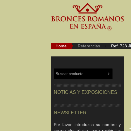
Home
Referencias
Ref. 728 J
NOTICIAS Y EXPOSICIONES
NEWSLETTER
Por favor, introduzca su nombre y
correo electrónico, para recibir las