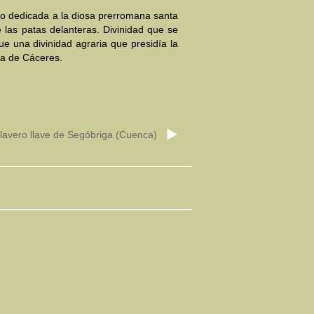
to dedicada a la diosa prerromana santa
e las patas delanteras. Divinidad que se
e una divinidad agraria que presidía la
da de Cáceres.
lavero llave de Segóbriga (Cuenca)