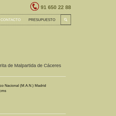
91 650 22 88
CONTACTO
PRESUPUESTO
rita de Malpartida de Cáceres
co Nacional (M.A.N.) Madrid
 cms