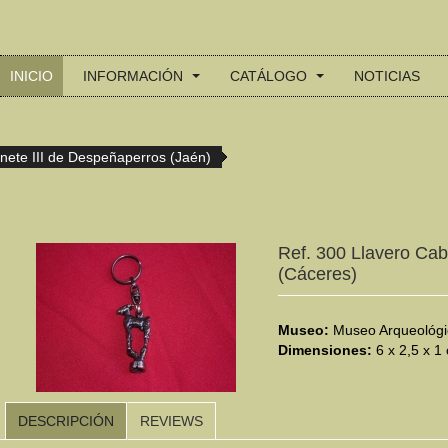
INICIO
INFORMACIÓN
CATÁLOGO
NOTICIAS
inete III de Despeñaperros (Jaén)
Ref. 300 Llavero Cab
(Cáceres)
Museo:
Museo Arqueológi
Dimensiones:
6 x 2,5 x 1
DESCRIPCIÓN
REVIEWS