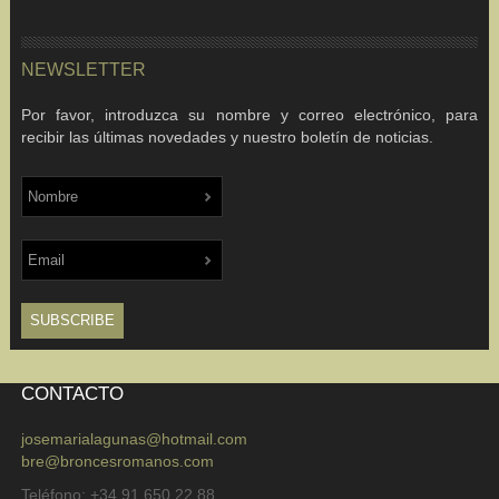
NEWSLETTER
Por favor, introduzca su nombre y correo electrónico, para
recibir las últimas novedades y nuestro boletín de noticias.
CONTACTO
josemarialagunas@hotmail.com
bre@broncesromanos.com
Teléfono: +34 91 650 22 88