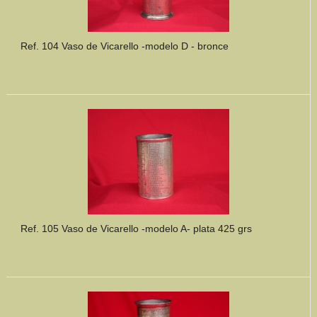
Ref. 104 Vaso de Vicarello -modelo D - bronce
Ref. 105 Vaso de Vicarello -modelo A- plata 425 grs