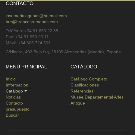
CONTACTO
josemarialagunas@hotmail.com
bre@broncesromanos.com
Teléfono: +34 91 650 22 88
Fax: +34 91 650 23 11
Móvil: +34 606 724 603
C/Hiedra, 402 Bajo Izq, 28109 Alcobendas (Madrid), España
MENÚ PRINCIPAL
CATÁLOGO
Inicio
Catálogo Completo
Información
Clasificaciones
Catálogo
Referencias
Noticias
Musée Départemental Arles
Contacto
Antique
presupuesto
Buscar