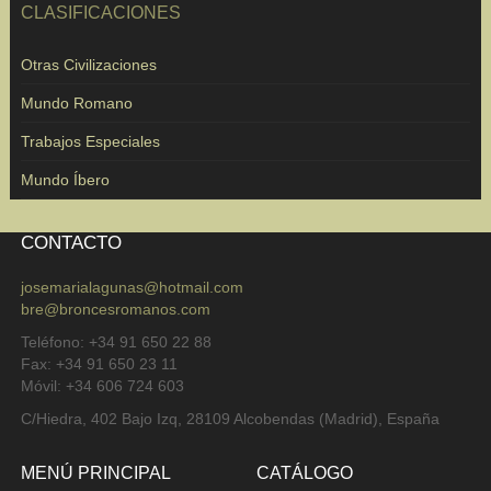
CLASIFICACIONES
Otras Civilizaciones
Mundo Romano
Trabajos Especiales
Mundo Íbero
CONTACTO
josemarialagunas@hotmail.com
bre@broncesromanos.com
Teléfono: +34 91 650 22 88
Fax: +34 91 650 23 11
Móvil: +34 606 724 603
C/Hiedra, 402 Bajo Izq, 28109 Alcobendas (Madrid), España
MENÚ PRINCIPAL
CATÁLOGO