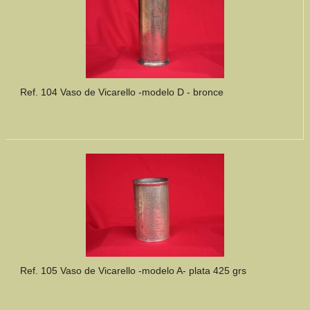
Ref. 104 Vaso de Vicarello -modelo D - bronce
Ref. 105 Vaso de Vicarello -modelo A- plata 425 grs