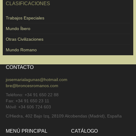
CLASIFICACIONES
Trabajos Especiales
Mundo Íbero
Otras Civilizaciones
Mundo Romano
CONTACTO
josemarialagunas@hotmail.com
bre@broncesromanos.com
Teléfono: +34 91 650 22 88
Fax: +34 91 650 23 11
Móvil: +34 606 724 603
C/Hiedra, 402 Bajo Izq, 28109 Alcobendas (Madrid), España
MENÚ PRINCIPAL
CATÁLOGO