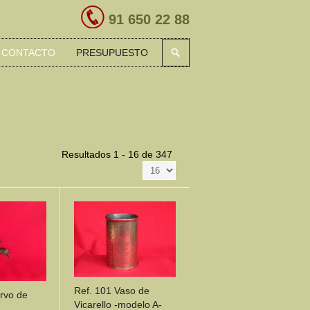
91 650 22 88
CONTACTO
PRESUPUESTO
Resultados 1 - 16 de 347
Ref. 101 Vaso de
rvo de
Vicarello -modelo A-