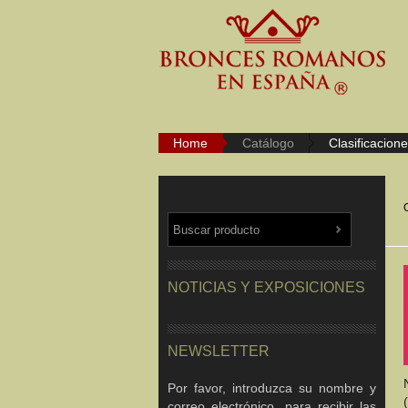
Home
Catálogo
Clasificacion
NOTICIAS Y EXPOSICIONES
NEWSLETTER
Por favor, introduzca su nombre y
correo electrónico, para recibir las