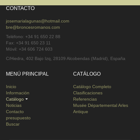
CONTACTO
josemarialagunas@hotmail.com
bre@broncesromanos.com
Teléfono: +34 91 650 22 88
Fax: +34 91 650 23 11
Móvil: +34 606 724 603
C/Hiedra, 402 Bajo Izq, 28109 Alcobendas (Madrid), España
MENÚ PRINCIPAL
CATÁLOGO
Inicio
Catálogo Completo
Información
Clasificaciones
Catálogo
Referencias
Noticias
Musée Départemental Arles
Contacto
Antique
presupuesto
Buscar