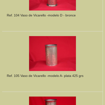
Ref. 104 Vaso de Vicarello -modelo D - bronce
Ref. 105 Vaso de Vicarello -modelo A- plata 425 grs