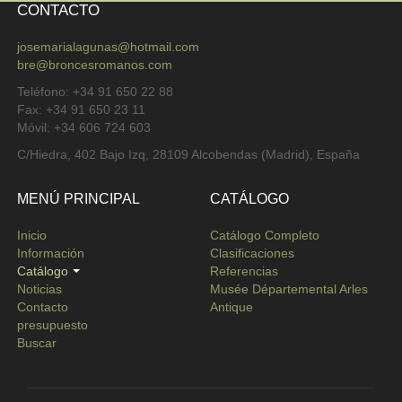
CONTACTO
josemarialagunas@hotmail.com
bre@broncesromanos.com
Teléfono: +34 91 650 22 88
Fax: +34 91 650 23 11
Móvil: +34 606 724 603
C/Hiedra, 402 Bajo Izq, 28109 Alcobendas (Madrid), España
MENÚ PRINCIPAL
CATÁLOGO
Inicio
Catálogo Completo
Información
Clasificaciones
Catálogo
Referencias
Noticias
Musée Départemental Arles
Contacto
Antique
presupuesto
Buscar