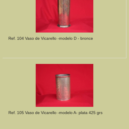
Ref. 104 Vaso de Vicarello -modelo D - bronce
Ref. 105 Vaso de Vicarello -modelo A- plata 425 grs