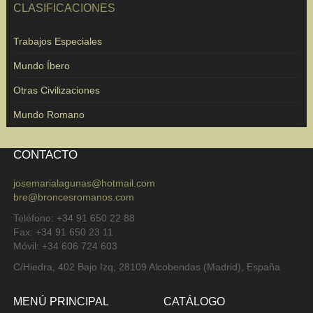
CLASIFICACIONES
Trabajos Especiales
Mundo Íbero
Otras Civilizaciones
Mundo Romano
CONTACTO
josemarialagunas@hotmail.com
bre@broncesromanos.com
Teléfono: +34 91 650 22 88
Fax: +34 91 650 23 11
Móvil: +34 606 724 603
C/Hiedra, 402 Bajo Izq, 28109 Alcobendas (Madrid), España
MENÚ PRINCIPAL
CATÁLOGO