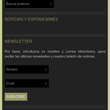
NOTICIAS Y EXPOSICIONES
NEWSLETTER
Por favor, introduzca su nombre y correo electrónico, para
recibir las últimas novedades y nuestro boletín de noticias.