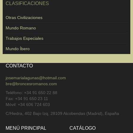
CLASIFICACIONES
Otras Civilizaciones
Mundo Romano
Trabajos Especiales
Mundo Íbero
CONTACTO
josemarialagunas@hotmail.com
bre@broncesromanos.com
Teléfono: +34 91 650 22 88
Fax: +34 91 650 23 11
Móvil: +34 606 724 603
C/Hiedra, 402 Bajo Izq, 28109 Alcobendas (Madrid), España
MENÚ PRINCIPAL
CATÁLOGO