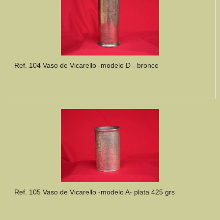
Ref. 104 Vaso de Vicarello -modelo D - bronce
Ref. 105 Vaso de Vicarello -modelo A- plata 425 grs