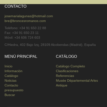
CONTACTO
josemarialagunas@hotmail.com
bre@broncesromanos.com
Teléfono: +34 91 650 22 88
Fax: +34 91 650 23 11
Móvil: +34 606 724 603
C/Hiedra, 402 Bajo Izq, 28109 Alcobendas (Madrid), España
MENÚ PRINCIPAL
CATÁLOGO
Inicio
Catálogo Completo
Información
Clasificaciones
Catálogo
Referencias
Noticias
Musée Départemental Arles
Contacto
Antique
presupuesto
Buscar