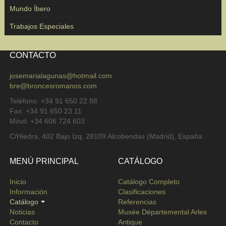
Mundo Íbero
Trabajos Especiales
CONTACTO
josemarialagunas@hotmail.com
bre@broncesromanos.com
Teléfono: +34 91 650 22 88
Fax: +34 91 650 23 11
Móvil: +34 606 724 603
C/Hiedra, 402 Bajo Izq, 28109 Alcobendas (Madrid), España
MENÚ PRINCIPAL
CATÁLOGO
Inicio
Catálogo Completo
Información
Clasificaciones
Catálogo
Referencias
Noticias
Musée Départemental Arles
Contacto
Antique