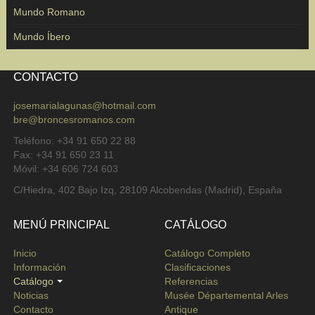
Mundo Romano
Mundo Íbero
CONTACTO
josemarialagunas@hotmail.com
bre@broncesromanos.com
Teléfono: +34 91 650 22 88
Fax: +34 91 650 23 11
Móvil: +34 606 724 603
C/Hiedra, 402 Bajo Izq, 28109 Alcobendas (Madrid), España
MENÚ PRINCIPAL
CATÁLOGO
Inicio
Catálogo Completo
Información
Clasificaciones
Catálogo
Referencias
Noticias
Musée Départemental Arles
Contacto
Antique