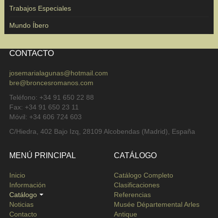
Trabajos Especiales
Mundo Íbero
CONTACTO
josemarialagunas@hotmail.com
bre@broncesromanos.com
Teléfono: +34 91 650 22 88
Fax: +34 91 650 23 11
Móvil: +34 606 724 603
C/Hiedra, 402 Bajo Izq, 28109 Alcobendas (Madrid), España
MENÚ PRINCIPAL
CATÁLOGO
Inicio
Catálogo Completo
Información
Clasificaciones
Catálogo
Referencias
Noticias
Musée Départemental Arles
Contacto
Antique