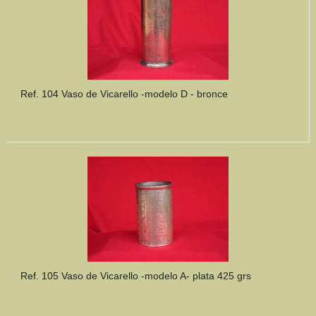
Ref. 104 Vaso de Vicarello -modelo D - bronce
Ref. 105 Vaso de Vicarello -modelo A- plata 425 grs