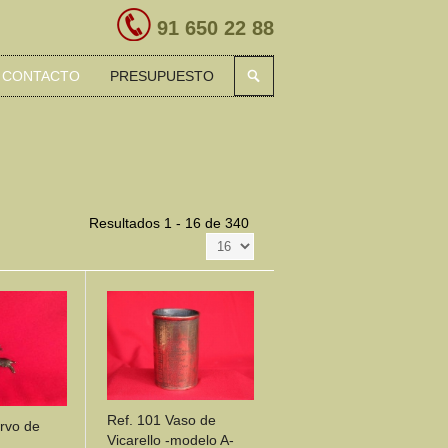
91 650 22 88
CONTACTO
PRESUPUESTO
Resultados 1 - 16 de 340
Ref. 101 Vaso de
rvo de
Vicarello -modelo A-