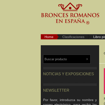
Home
Clasificaciones
Libro p
NOTICIAS Y EXPOSICIONES
NEWSLETTER
Por favor, introduzca su nombre y
correo electrónico, para recibir las