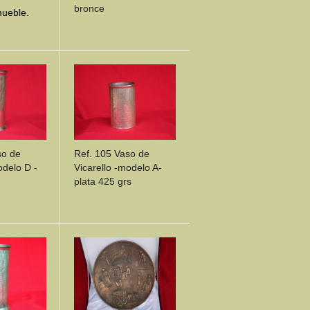
bronce
ueble.
ILS
DETAILS
so de
Ref. 105 Vaso de
odelo D -
Vicarello -modelo A-
plata 425 grs
ILS
DETAILS