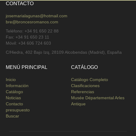
CONTACTO
josemarialagunas@hotmail.com
bre@broncesromanos.com
Teléfono: +34 91 650 22 88
Fax: +34 91 650 23 11
Móvil: +34 606 724 603
C/Hiedra, 402 Bajo Izq, 28109 Alcobendas (Madrid), España
MENÚ PRINCIPAL
CATÁLOGO
Inicio
Catálogo Completo
Información
Clasificaciones
Catálogo
Referencias
Noticias
Musée Départemental Arles
Contacto
Antique
presupuesto
Buscar