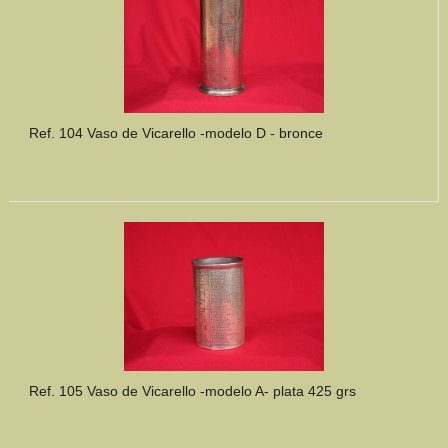
Ref. 104 Vaso de Vicarello -modelo D - bronce
Ref. 105 Vaso de Vicarello -modelo A- plata 425 grs