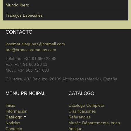
Mundo Íbero
Trabajos Especiales
CONTACTO
josemarialagunas@hotmail.com
bre@broncesromanos.com
Teléfono: +34 91 650 22 88
Fax: +34 91 650 23 11
Móvil: +34 606 724 603
C/Hiedra, 402 Bajo Izq, 28109 Alcobendas (Madrid), España
MENÚ PRINCIPAL
CATÁLOGO
Inicio
Catálogo Completo
Información
Clasificaciones
Catálogo
Referencias
Noticias
Musée Départemental Arles
Contacto
Antique