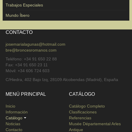
Trabajos Especiales
Mundo Íbero
CONTACTO
josemarialagunas@hotmail.com
bre@broncesromanos.com
Teléfono: +34 91 650 22 88
Fax: +34 91 650 23 11
Móvil: +34 606 724 603
C/Hiedra, 402 Bajo Izq, 28109 Alcobendas (Madrid), España
MENÚ PRINCIPAL
CATÁLOGO
Inicio
Catálogo Completo
Información
Clasificaciones
Catálogo
Referencias
Noticias
Musée Départemental Arles
Contacto
Antique