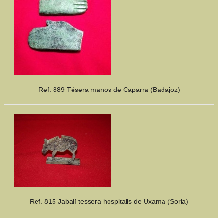
Ref. 889 Tésera manos de Caparra (Badajoz)
Ref. 815 Jabalí tessera hospitalis de Uxama (Soria)