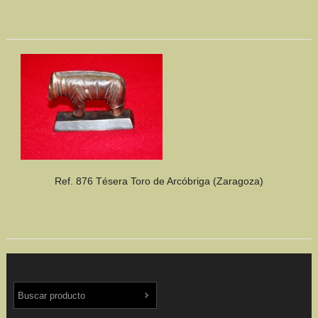
Ref. 876 Tésera Toro de Arcóbriga (Zaragoza)