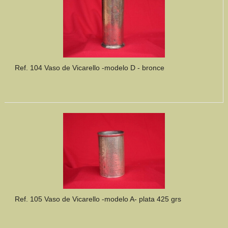
Ref. 104 Vaso de Vicarello -modelo D - bronce
Ref. 105 Vaso de Vicarello -modelo A- plata 425 grs