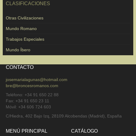
CLASIFICACIONES
Otras Civilizaciones
Mundo Romano
Trabajos Especiales
Mundo Íbero
CONTACTO
josemarialagunas@hotmail.com
bre@broncesromanos.com
Teléfono: +34 91 650 22 88
Fax: +34 91 650 23 11
Móvil: +34 606 724 603
C/Hiedra, 402 Bajo Izq, 28109 Alcobendas (Madrid), España
MENÚ PRINCIPAL
CATÁLOGO