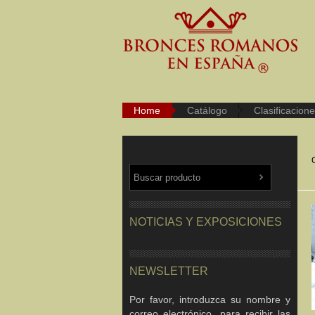
Home
Catálogo
Clasificacion
NOTICIAS Y EXPOSICIONES
NEWSLETTER
Por favor, introduzca su nombre y
correo electrónico, para recibir las