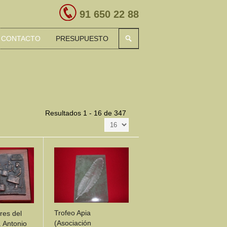
91 650 22 88
CONTACTO
PRESUPUESTO
Resultados 1 - 16 de 347
Trofeo Apia
res del
(Asociación
 Antonio